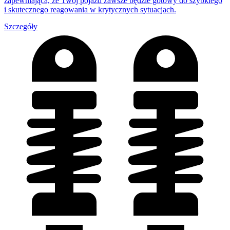
zapewniająca, że Twój pojazd zawsze będzie gotowy do szybkiego
i skutecznego reagowania w krytycznych sytuacjach.
Szczegóły