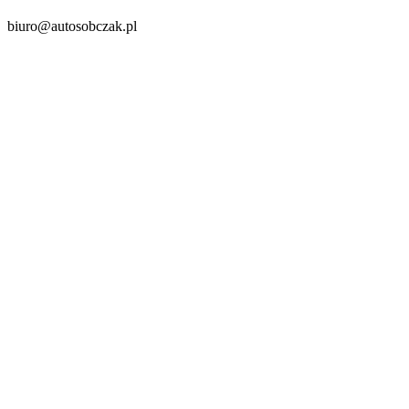
biuro@autosobczak.pl