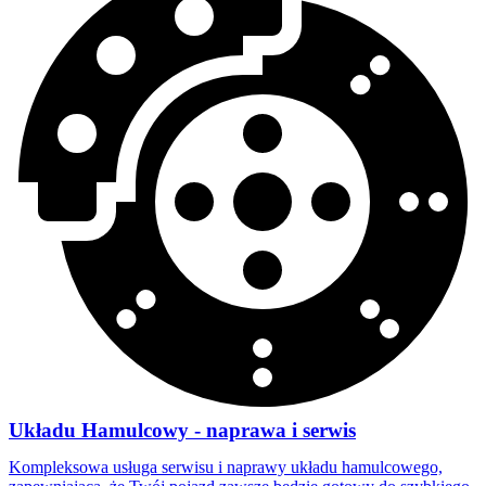
Układu Hamulcowy - naprawa i serwis
Kompleksowa usługa serwisu i naprawy układu hamulcowego,