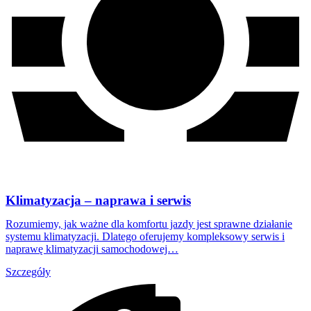
Klimatyzacja – naprawa i serwis
Rozumiemy, jak ważne dla komfortu jazdy jest sprawne działanie
systemu klimatyzacji. Dlatego oferujemy kompleksowy serwis i
naprawę klimatyzacji samochodowej…
Szczegóły