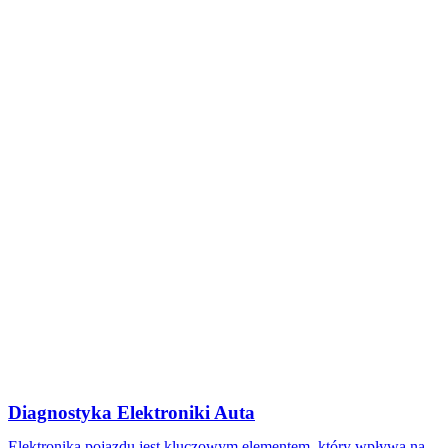
Diagnostyka Elektroniki Auta
Elektronika pojazdu jest kluczowym elementem, który wpływa na