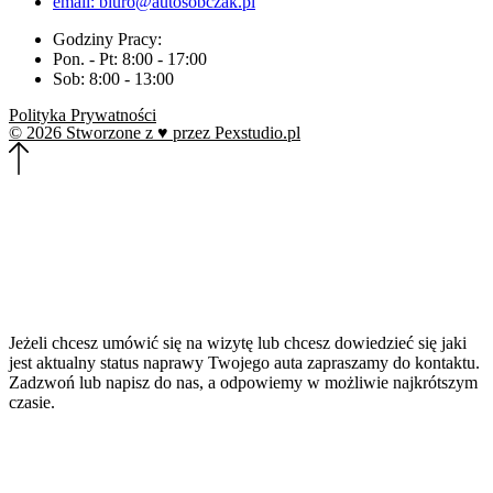
email: biuro@autosobczak.pl
Godziny Pracy:
Pon. - Pt: 8:00 - 17:00
Sob: 8:00 - 13:00
Polityka Prywatności
© 2026 Stworzone z ♥ przez Pexstudio.pl
Jeżeli chcesz umówić się na wizytę lub chcesz dowiedzieć się jaki
jest aktualny status naprawy Twojego auta zapraszamy do kontaktu.
Zadzwoń lub napisz do nas, a odpowiemy w możliwie najkrótszym
czasie.