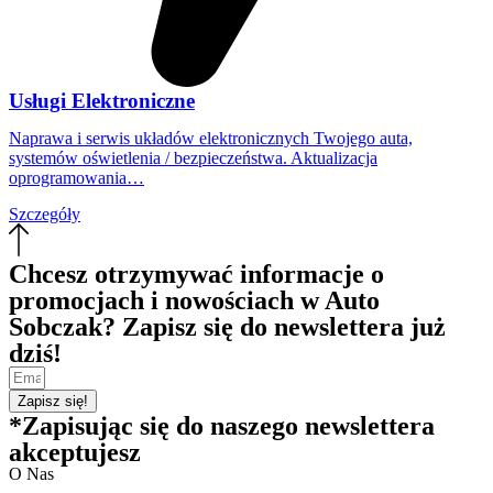
Usługi Elektroniczne
Naprawa i serwis układów elektronicznych Twojego auta,
systemów oświetlenia / bezpieczeństwa. Aktualizacja
oprogramowania…
Szczegóły
Chcesz otrzymywać informacje o
promocjach i nowościach w Auto
Sobczak? Zapisz się do newslettera już
dziś!
Zapisz się!
*Zapisując się do naszego newslettera
akceptujesz
politykę prywatności
O Nas